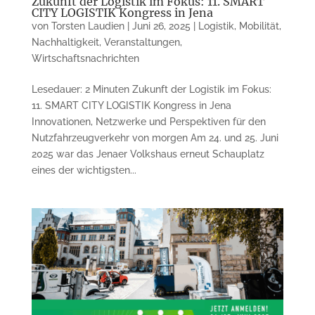
Zukunft der Logistik im Fokus: 11. SMART
CITY LOGISTIK Kongress in Jena
von
Torsten Laudien
|
Juni 26, 2025
|
Logistik
,
Mobilität
,
Nachhaltigkeit
,
Veranstaltungen
,
Wirtschaftsnachrichten
Lesedauer: 2 Minuten Zukunft der Logistik im Fokus:
11. SMART CITY LOGISTIK Kongress in Jena
Innovationen, Netzwerke und Perspektiven für den
Nutzfahrzeugverkehr von morgen Am 24. und 25. Juni
2025 war das Jenaer Volkshaus erneut Schauplatz
eines der wichtigsten...