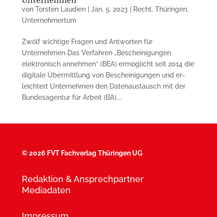
von
Torsten Laudien
|
Jan. 5, 2023
|
Recht
,
Thüringen
,
Unternehmertum
Zwölf wichtige Fragen und Antworten für
Unternehmen Das Verfahren „Bescheinigungen
elektronisch annehmen“ (BEA) ermöglicht seit 2014 die
digitale Übermittlung von Bescheinigungen und er­
leichtert Unternehmen den Datenaustausch mit der
Bundes­agentur für Arbeit (BA)....
©
2026 FVT Fachverlag Thüringen UG
Redaktion & Ansprechpartner
Mediadaten
Impressum