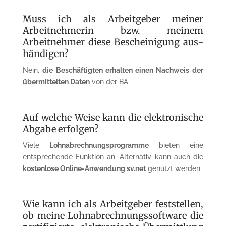
Muss ich als Arbeitgeber meiner
Arbeitnehmerin bzw. meinem
Arbeitnehmer diese Bescheinigung aus­
händigen?
Nein,
die
Beschäftigten erhalten einen Nach­weis
der
übermittelten Daten
von der BA.
Auf welche Weise kann die elek­tronische
Abgabe erfolgen?
Viele
Lohnabrechnungsprogramme
bieten eine
entsprechende Funktion an. Alternativ kann auch die
kostenlose Online-Anwendung sv.net
ge­nutzt werden.
Wie kann ich als Arbeitgeber feststellen,
ob meine Lohnab­rechnungssoftware die