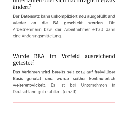
unterlaufen oder sich nach­träglich etwas
ändert?
Der
Datensatz kann unkompliziert neu ausgefüllt und
wieder an die BA geschickt werden
. Die
Arbeitnehmerin bzw. der Arbeit­nehmer erhält dann
eine Änderungsmitteilung.
Wurde BEA im Vorfeld ausreichend
getestet?
Das Verfahren wird
bereits seit 2014 auf freiwilliger
Basis genutzt
und
wurde
seither kontinuierlich
weiterentwickelt
. Es ist bei Unternehmen in
Deutschland gut etabliert. (em/tl)