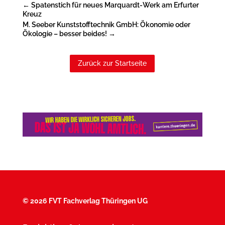
←
Spatenstich für neues Marquardt-Werk am Erfurter
Kreuz
M. Seeber Kunststofftechnik GmbH: Ökonomie oder
Ökologie – besser beides!
→
Zurück zur Startseite
©
2026 FVT Fachverlag Thüringen UG