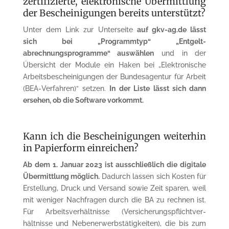
zertifizierte, elek­tronische Übermittlung
der Bescheinigungen bereits unter­stützt?
Unter dem Link zur Unterseite
auf gkv-ag.de lässt
sich bei „Programmtyp“ „Entgelt­
abrechnungsprogramme“ auswählen
und in der
Übersicht der Module ein Haken bei „Elektronische
Arbeits­bescheinigungen der Bundes­agentur für Arbeit
(BEA-Verfahren)“ setzen.
In der Liste lässt sich dann
ersehen, ob die Software vorkommt.
Kann ich die Bescheinigungen weiterhin
in Papierform ein­reichen?
Ab dem 1. Januar 2023 ist ausschließlich die digitale
Übermittlung möglich.
Dadurch lassen sich Kosten für
Erstellung, Druck und Versand sowie Zeit sparen, weil
mit weniger Nachfragen durch die BA zu rechnen ist.
Für Arbeitsverhältnisse (Versicherungspflichtver­
hältnisse und Nebenerwerbstätigkeiten), die bis zum