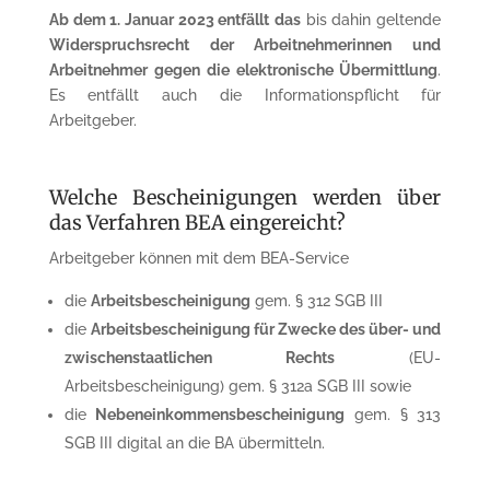
Ab dem 1. Januar 2023 entfällt
das
bis dahin geltende
Widerspruchsrecht der Arbeit­nehmerinnen und
Arbeitnehmer
gegen die elektronische Übermittlung
.
Es entfällt auch die Informationspflicht für
Arbeitgeber.
Welche Bescheinigungen werden über
das Verfahren BEA einge­reicht?
Arbeitgeber können mit dem BEA-Service
die
Arbeitsbescheinigung
gem. § 312 SGB III
die
Arbeitsbescheinigung für Zwecke des über- und
zwischen­staatlichen Rechts
(EU-
Arbeitsbescheinigung) gem. § 312a SGB III sowie
die
Nebeneinkommensbescheinigung
gem. § 313
SGB III digital an die BA übermitteln.