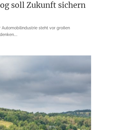
g soll Zukunft sichern
 Automobilindustrie steht vor großen
enken....