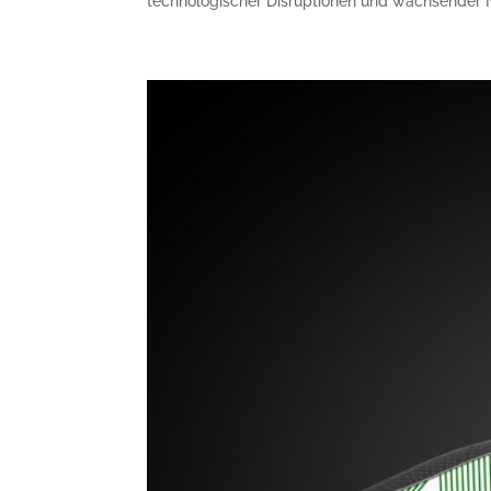
technologischer Disruptionen und wachsender Na