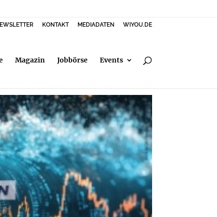
EWSLETTER
KONTAKT
MEDIADATEN
WIYOU.DE
e
Magazin
Jobbörse
Events