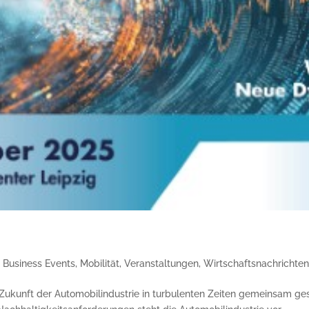
,
Business Events
,
Mobilität
,
Veranstaltungen
,
Wirtschaftsnachrichte
ukunft der Automobilindustrie in turbulenten Zeiten gemeinsam gest