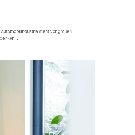
 Automobilindustrie steht vor großen
enken....