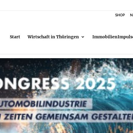
SHOP
N
Start
Wirtschaft in Thüringen
ImmobilienImpuls