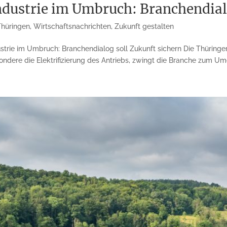
dustrie im Umbruch: Branchendialo
Thüringen
,
Wirtschaftsnachrichten
,
Zukunft gestalten
trie im Umbruch: Branchendialog soll Zukunft sichern Die Thüringer
ndere die Elektrifizierung des Antriebs, zwingt die Branche zum Umd