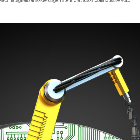
chhaltigkeitsanforderungen steht die Automobilindustrie vor...