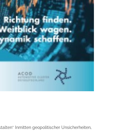
n
alten“ Inmitten geopolitischer Unsicherheiten,