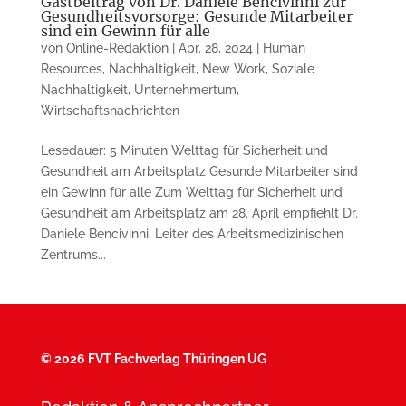
Gastbeitrag von Dr. Daniele Bencivinni zur
Gesundheitsvorsorge: Gesunde Mitarbeiter
sind ein Gewinn für alle
von
Online-Redaktion
|
Apr. 28, 2024
|
Human
Resources
,
Nachhaltigkeit
,
New Work
,
Soziale
Nachhaltigkeit
,
Unternehmertum
,
Wirtschaftsnachrichten
Lesedauer: 5 Minuten Welttag für Sicherheit und
Gesundheit am Arbeitsplatz Gesunde Mitarbeiter sind
ein Gewinn für alle Zum Welttag für Sicherheit und
Gesundheit am Arbeitsplatz am 28. April empfiehlt Dr.
Daniele Bencivinni, Leiter des Arbeitsmedizinischen
Zentrums...
©
2026 FVT Fachverlag Thüringen UG