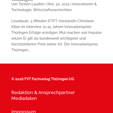
von
Torsten Laudien
|
Nov. 30, 2022
|
Innovationen &
Technologie
,
Wirtschaftsnachrichten
Lesedauer: 5 Minuten STIFT-Vorständin Christiane
Kilian im Interview zu 25 Jahren Innovationspreis
Thüringen Erfolge würdigen, Mut machen und Impulse
setzen Er gilt als bundesweit wichtigster und
höchstdotierter Preis seiner Art. Der Inno­vationspreis
Thüringen...
©
2026 FVT Fachverlag Thüringen UG
Redaktion & Ansprechpartner
Mediadaten
Impressum