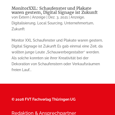
MonitorXXL: Schaufenster und Plakate
waren gestern, Digital Signage ist Zukunft
von
Extern | Anzeige
|
Dez. 3, 2021
|
Anzeige
,
Digitalisierung
,
Local Sourcing
,
Unternehmertum
,
Zukunft
Monitor XXL Schaufenster und Plakate waren gestern,
Digital Signage ist Zukunft Es gab einmal eine Zeit, da
wollten junge Leute „Schauwerbegestalter“ werden.
Als solche konnten sie ihrer Kreativität bei der
Dekoration von Schaufenstern oder Verkaufsräumen
freien Lauf...
©
2026 FVT Fachverlag Thüringen UG
Redaktion & Ansprechpartner