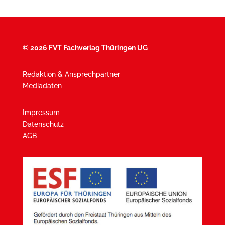
©
2026 FVT Fachverlag Thüringen UG
Redaktion & Ansprechpartner
Mediadaten
Impressum
Datenschutz
AGB