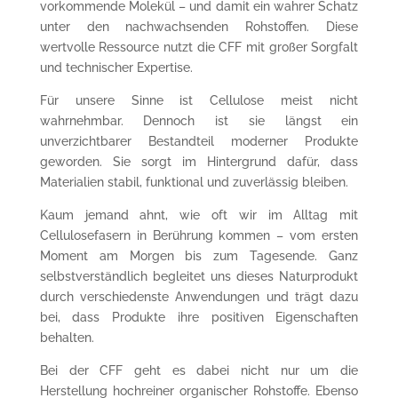
vorkommende Molekül – und damit ein wahrer Schatz
unter den nachwachsenden Rohstoffen. Diese
wertvolle Ressource nutzt die CFF mit großer Sorgfalt
und technischer Expertise.
Für unsere Sinne ist Cellulose meist nicht
wahrnehmbar. Dennoch ist sie längst ein
unverzichtbarer Bestandteil moderner Produkte
geworden. Sie sorgt im Hintergrund dafür, dass
Materialien stabil, funktional und zuverlässig bleiben.
Kaum jemand ahnt, wie oft wir im Alltag mit
Cellulosefasern in Berührung kommen – vom ersten
Moment am Morgen bis zum Tagesende. Ganz
selbstverständlich begleitet uns dieses Naturprodukt
durch verschiedenste Anwendungen und trägt dazu
bei, dass Produkte ihre positiven Eigenschaften
behalten.
Bei der CFF geht es dabei nicht nur um die
Herstellung hochreiner organischer Rohstoffe. Ebenso