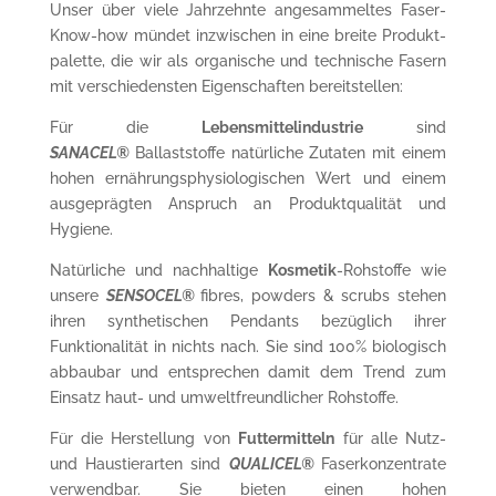
Unser über viele Jahrzehnte angesammeltes Faser-
Know-how mündet inzwischen in eine breite Produkt-
palette, die wir als organische und technische Fasern
mit verschiedensten Eigenschaften bereitstellen:
Für die
Lebensmittelindustrie
sind
SANACEL®
Ballaststoffe natürliche Zutaten mit einem
hohen ernährungsphysiologischen Wert und einem
ausgeprägten Anspruch an Produktqualität und
Hygiene.
Natürliche und nachhaltige
Kosmetik
-Rohstoffe wie
unsere
SENSOCEL®
fibres, powders & scrubs stehen
ihren synthetischen Pendants bezüglich ihrer
Funktionalität in nichts nach. Sie sind 100% biologisch
abbaubar und entsprechen damit dem Trend zum
Einsatz haut- und umweltfreundlicher Rohstoffe.
Für die Herstellung von
Futtermitteln
für alle Nutz-
und Haustierarten sind
QUALICEL®
Faserkonzentrate
verwendbar. Sie bieten einen hohen