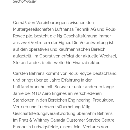
Siedhoff-Müller
Gemäß den Vereinbarungen zwischen den
Muttergesellschaften Lufthansa Technik AG und Rolls-
Royce plc. besteht die N3 Geschäftsführung immer
aus zwei Vertretern der Eigner. Die Verantwortung ist
auf den operativen und kaufmännischen Bereich
aufgeteilt. Im Operativen erfolgt der aktuelle Wechsel,
Stefan Landes bleibt weiterhin Finanzdirektor.
Carsten Behrens kommt von Rolls-Royce Deutschland
und bringt über 20 Jahre Erfahrung in der
Luftfahrtbranche mit. So war er unter anderem lange
Jahre bei MTU Aero Engines an verschiedenen
Standorten in den Bereichen Engineering, Produktion,
Vertrieb und Triebwerksüberholung tätig.
Geschäftsleitungsverantwortung übernahm Behrens
im Pratt & Whitney Canada Customer Service Centre
Europe in Ludwigsfelde, einem Joint Ventures von