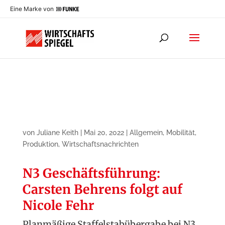
Eine Marke von
von
Juliane Keith
|
Mai 20, 2022
|
Allgemein
,
Mobilität
,
Produktion
,
Wirtschaftsnachrichten
N3 Geschäftsführung:
Carsten Behrens folgt auf
Nicole Fehr
Planmäßige Staffelstabübergabe bei N3