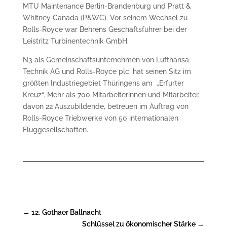
MTU Maintenance Berlin-Brandenburg und Pratt &
Whitney Canada (P&WC). Vor seinem Wechsel zu
Rolls-Royce war Behrens Geschäftsführer bei der
Leistritz Turbinentechnik GmbH.
N3 als Gemeinschaftsunternehmen von Lufthansa
Technik AG und Rolls-Royce plc. hat seinen Sitz im
größten Industriegebiet Thüringens am „Erfurter
Kreuz“. Mehr als 700 Mitarbeiterinnen und Mitarbeiter,
davon 22 Auszubildende, betreuen im Auftrag von
Rolls-Royce Triebwerke von 50 internationalen
Fluggesellschaften.
←
12. Gothaer Ballnacht
Schlüssel zu ökonomischer Stärke
→