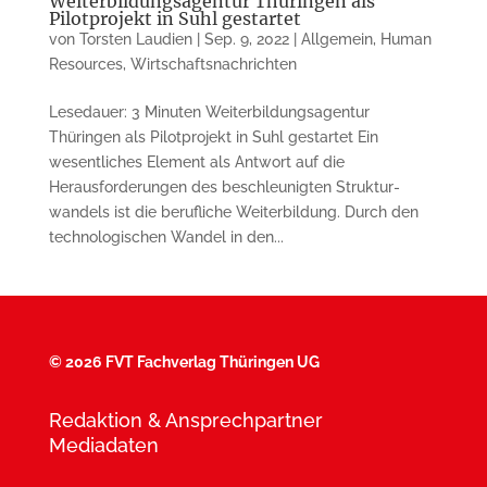
Weiterbildungsagentur Thüringen als
Pilotprojekt in Suhl gestartet
von
Torsten Laudien
|
Sep. 9, 2022
|
Allgemein
,
Human
Resources
,
Wirtschaftsnachrichten
Lesedauer: 3 Minuten Weiterbildungsagentur
Thüringen als Pilotprojekt in Suhl gestartet Ein
wesentliches Element als Antwort auf die
Herausforderungen des beschleunigten Struktur­
wandels ist die berufliche Weiterbildung. Durch den
technologischen Wandel in den...
©
2026 FVT Fachverlag Thüringen UG
Redaktion & Ansprechpartner
Mediadaten