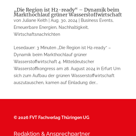
„Die Region ist H2-ready“ – Dynamik beim
Markthochlauf grüner Wasserstoffwirtschaft
von
Juliane Keith
|
Aug. 30, 2024
|
Business Events
,
Erneuerbare Energien
,
Nachhaltigkeit
,
Wirtschaftsnachrichten
Lesedauer: 3 Minuten „Die Region ist H2-ready“ –
Dynamik beim Markthochlauf grüner
Wasserstoffwirtschaft 4. Mitteldeutscher
Wasserstoffkongress am 28. August 2024 in Erfurt Um
sich zum Aufbau der grünen Wasserstoffwirtschaft
auszutauschen, kamen auf Einladung der...
©
2026 FVT Fachverlag Thüringen UG
Redaktion & Ansprechpartner