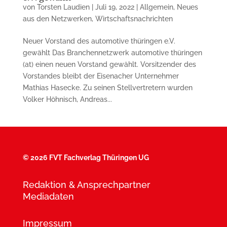
von
Torsten Laudien
|
Juli 19, 2022
|
Allgemein
,
Neues
aus den Netzwerken
,
Wirtschaftsnachrichten
Neuer Vorstand des automotive thüringen e.V.
gewählt Das Branchennetzwerk automotive thüringen
(at) einen neuen Vorstand gewählt. Vorsitzender des
Vorstandes bleibt der Eisenacher Unternehmer
Mathias Hasecke. Zu seinen Stellvertretern wurden
Volker Höhnisch, Andreas...
©
2026 FVT Fachverlag Thüringen UG
Redaktion & Ansprechpartner
Mediadaten
Impressum