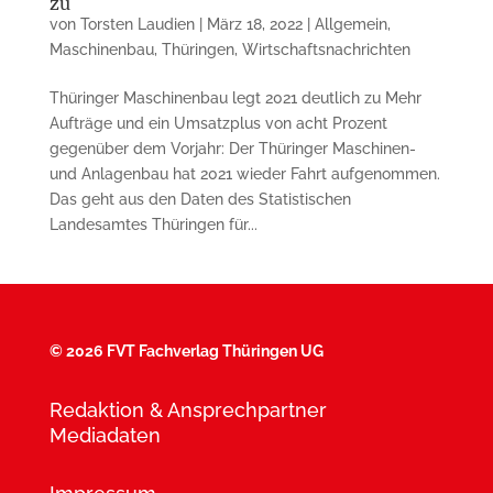
zu
von
Torsten Laudien
|
März 18, 2022
|
Allgemein
,
Maschinenbau
,
Thüringen
,
Wirtschaftsnachrichten
Thüringer Maschinenbau legt 2021 deutlich zu Mehr
Aufträge und ein Umsatzplus von acht Prozent
gegenüber dem Vorjahr: Der Thüringer Maschinen-
und Anlagenbau hat 2021 wieder Fahrt aufgenommen.
Das geht aus den Daten des Statistischen
Landesamtes Thüringen für...
©
2026 FVT Fachverlag Thüringen UG
Redaktion & Ansprechpartner
Mediadaten