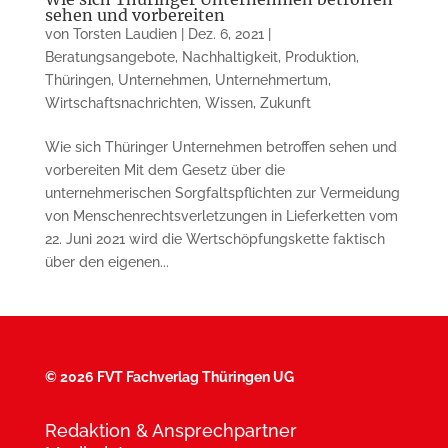
sehen und vorbereiten
von
Torsten Laudien
|
Dez. 6, 2021
|
Beratungsangebote
,
Nachhaltigkeit
,
Produktion
,
Thüringen
,
Unternehmen
,
Unternehmertum
,
Wirtschaftsnachrichten
,
Wissen
,
Zukunft
Wie sich Thüringer Unternehmen betroffen sehen und
vorbereiten Mit dem Gesetz über die
unternehmerischen Sorgfaltspflichten zur Vermeidung
von Menschenrechtsverletzungen in Lieferketten vom
22. Juni 2021 wird die Wertschöpfungskette faktisch
über den eigenen...
©
2026 FVT Fachverlag Thüringen UG
Redaktion & Ansprechpartner