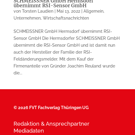
SCHMEISSNER GmbH Hermsdorf
übernimmt RSI-Sensor GmbH
von
Torsten Laudien
|
Mai 13, 2022
|
Allgemein
,
Unternehmen
,
Wirtschaftsnachrichten
SCHMEISSNER GmbH Hermsdorf übernimmt RSI-
Sensor GmbH Die Hermsdorfer SCHMEISSNER GmbH
übernimmt die RSI-Sensor GmbH und ist damit nun
auch der Hersteller der Familie der RSI-
Feldänderungsmelder. Mit dem Kauf der
Firmenanteile von Gründer Joachim Reuland wurde
die...
©
2026 FVT Fachverlag Thüringen UG
Redaktion & Ansprechpartner
Mediadaten