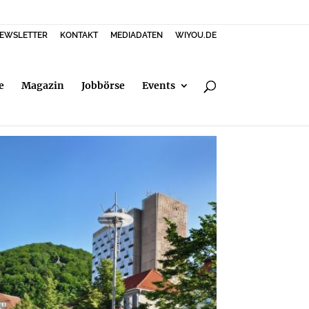
EWSLETTER
KONTAKT
MEDIADATEN
WIYOU.DE
e
Magazin
Jobbörse
Events