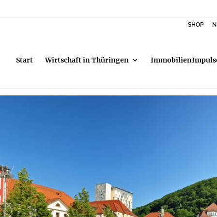
SHOP
N
Start
Wirtschaft in Thüringen
ImmobilienImpuls