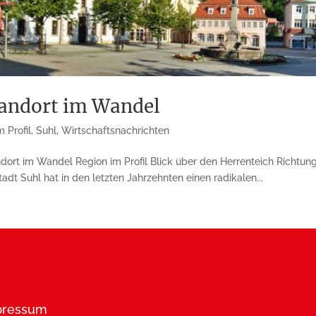
tandort im Wandel
 Profil
,
Suhl
,
Wirtschaftsnachrichten
ndort im Wandel Region im Profil Blick über den Herrenteich Richtun
t Suhl hat in den letzten Jahrzehnten einen radikalen...
pressum