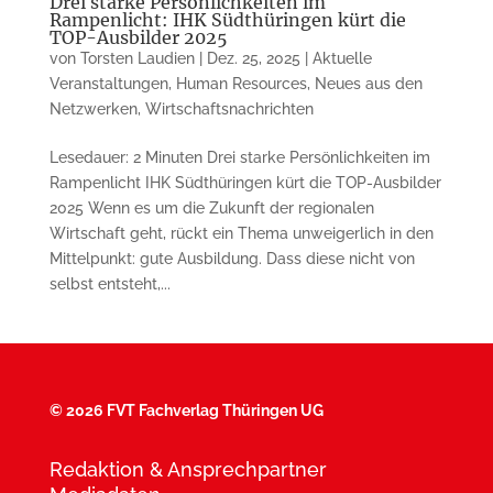
Drei starke Persönlichkeiten im
Rampenlicht: IHK Südthüringen kürt die
TOP-Ausbilder 2025
von
Torsten Laudien
|
Dez. 25, 2025
|
Aktuelle
Veranstaltungen
,
Human Resources
,
Neues aus den
Netzwerken
,
Wirtschaftsnachrichten
Lesedauer: 2 Minuten Drei starke Persönlichkeiten im
Rampenlicht IHK Südthüringen kürt die TOP-Ausbilder
2025 Wenn es um die Zukunft der regionalen
Wirtschaft geht, rückt ein Thema unweigerlich in den
Mittelpunkt: gute Ausbildung. Dass diese nicht von
selbst entsteht,...
©
2026 FVT Fachverlag Thüringen UG
Redaktion & Ansprechpartner