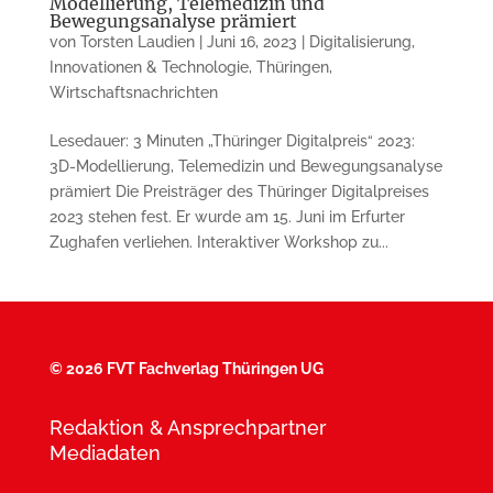
Modellierung, Telemedizin und
Bewegungsanalyse prämiert
von
Torsten Laudien
|
Juni 16, 2023
|
Digitalisierung
,
Innovationen & Technologie
,
Thüringen
,
Wirtschaftsnachrichten
Lesedauer: 3 Minuten „Thüringer Digitalpreis“ 2023:
3D-Modellierung, Telemedizin und Bewegungsanalyse
prämiert Die Preisträger des Thüringer Digital­preises
2023 stehen fest. Er wurde am 15. Juni im Erfurter
Zughafen ver­lie­hen. Interaktiver Workshop zu...
©
2026 FVT Fachverlag Thüringen UG
Redaktion & Ansprechpartner
Mediadaten