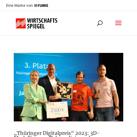
Eine Marke von
„Thüringer Digitalpreis“ 2023: 3D-