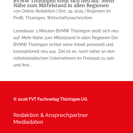
BVMW Thüringen stellt sich neu auf: Mehr
Nähe zum Mittelstand in allen Regionen
von
Online-Redaktion
|
Dez. 19, 2025
|
Regionen im
Profil
,
Thüringen
,
Wirtschaftsnachrichten
Lesedauer: 2 Minuten BVMW Thüringen stellt sich neu
auf: Mehr Nähe zum Mittelstand in allen Regionen Der
BVMW Thüringen richtet seine Arbeit personell und
konzeptionell neu aus. Ziel ist es, noch näher an den
mittelständischen Unternehmen im Freistaat zu sein
und ihre...
©
2026 FVT Fachverlag Thüringen UG
Redaktion & Ansprechpartner
Mediadaten