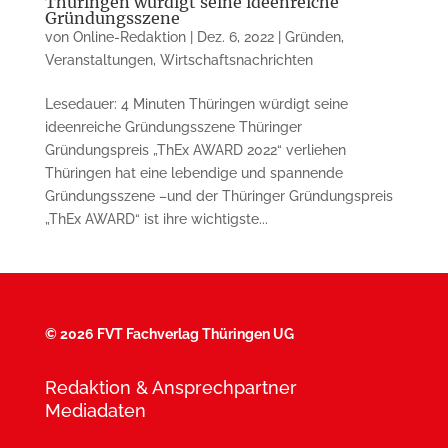
Thüringen würdigt seine ideenreiche
Gründungsszene
von
Online-Redaktion
|
Dez. 6, 2022
|
Gründen
,
Veranstaltungen
,
Wirtschaftsnachrichten
Lesedauer: 4 Minuten Thüringen würdigt seine
ideenreiche Gründungs­szene Thüringer
Gründungspreis „ThEx AWARD 2022“ verliehen
Thüringen hat eine lebendige und spannende
Gründungsszene –und der Thüringer Gründungspreis
„ThEx AWARD“ ist ihre wichtigste...
©
2026 FVT Fachverlag Thüringen UG
Redaktion & Ansprechpartner
Mediadaten