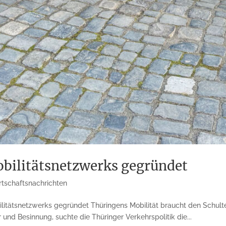
Mobilitätsnetzwerks gegründet
rtschaftsnachrichten
ilitätsnetzwerks gegründet Thüringens Mobilität braucht den Schulter
r und Besinnung, suchte die Thüringer Verkehrspolitik die...