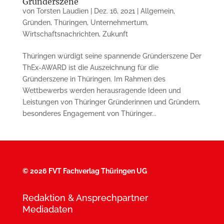
Gründerszene
von
Torsten Laudien
|
Dez. 16, 2021
|
Allgemein
,
Gründen
,
Thüringen
,
Unternehmertum
,
Wirtschaftsnachrichten
,
Zukunft
Thüringen würdigt seine spannende Gründerszene Der
ThEx-AWARD ist die Auszeichnung für die
Gründerszene in Thüringen. Im Rahmen des
Wettbewerbs werden herausragende Ideen und
Leistungen von Thüringer Gründerinnen und Gründern,
besonderes Engagement von Thüringer...
©
2026 FVT Fachverlag Thüringen UG
Redaktion & Ansprechpartner
Mediadaten