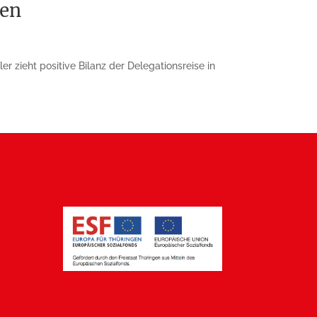
ken
 zieht positive Bilanz der Dele­gations­reise in