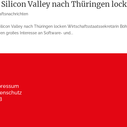
 Silicon Valley nach Thüringen loc
aftsnachrichten
icon Valley nach Thü­ringen locken Wirtschaftsstaatssekretärin Böhler
n großes Interesse an Software- und...
pressum
enschutz
B