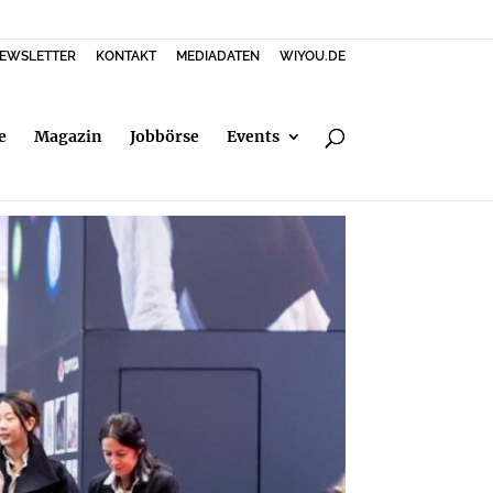
EWSLETTER
KONTAKT
MEDIADATEN
WIYOU.DE
e
Magazin
Jobbörse
Events