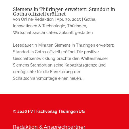
Siemens in Thüringen erweitert: Standort in
Gotha offiziell eröffnet
von
Online-Redaktion
|
Apr. 30, 2025
|
Gotha
,
Innovationen & Technologie
,
Thüringen
,
Wirtschaftsnachrichten
,
Zukunft gestalten
Lesedauer: 3 Minuten Siemens in Thüringen erweitert:
Standort in Gotha offiziell eröffnet Die positive
Geschäftsentwicklung brachte den Waltershäuser
Siemens Standort an seine Kapazitätsgrenze und
ermöglichte für die Erweiterung der
Schaltschrankmontage einen neuen...
©
2026 FVT Fachverlag Thüringen UG
Redaktion & Ansprechpartner