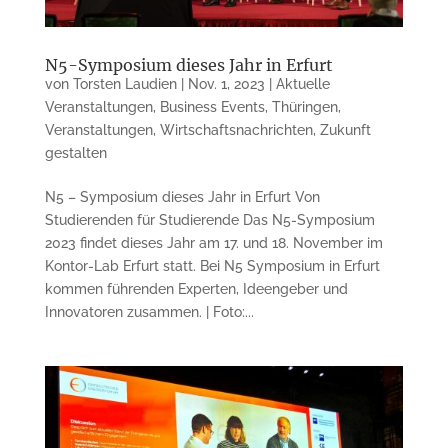
N5-Symposium dieses Jahr in Erfurt
von
Torsten Laudien
|
Nov. 1, 2023
|
Aktuelle
Veranstaltungen
,
Business Events
,
Thüringen
,
Veranstaltungen
,
Wirtschaftsnachrichten
,
Zukunft
gestalten
N5 – Symposium dieses Jahr in Erfurt Von
Studierenden für Studierende Das N5-Symposium
2023 findet dieses Jahr am 17. und 18. November im
Kontor-Lab Erfurt statt. Bei N5 Symposium in Erfurt
kommen führenden Experten, Ideengeber und
Innovatoren zusammen. | Foto:...