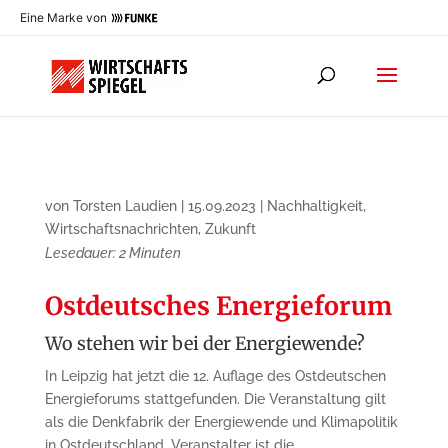
Eine Marke von
von
Torsten Laudien
|
15.09.2023
|
Nachhaltigkeit
,
Wirtschaftsnachrichten
,
Zukunft
Lesedauer:
2
Minuten
Ostdeutsches Energieforum
Wo stehen wir bei der Energiewende?
In Leipzig hat jetzt die 12. Auflage des Ostdeutschen
Energieforums stattgefunden. Die Veranstaltung gilt
als die Denkfabrik der Energiewende und Klimapolitik
in Ostdeutschland. Veranstalter ist die