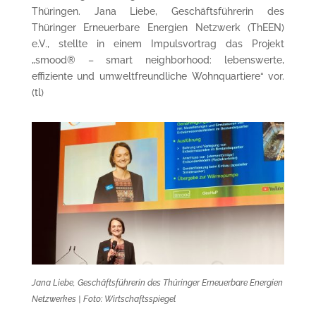
Thüringen. Jana Liebe, Geschäftsführerin des
Thüringer Erneuerbare Energien Netzwerk (ThEEN)
e.V., stellte in einem Impulsvortrag das Projekt
„smood® – smart neighborhood: lebenswerte,
effiziente und umweltfreundliche Wohnquartiere“ vor.
(tl)
Jana Liebe, Geschäftsführerin des Thüringer Erneuerbare Energien
Netzwerkes | Foto: Wirtschaftsspiegel