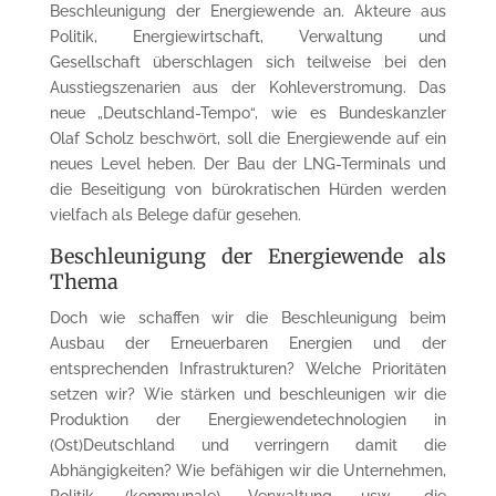
Beschleunigung der Energiewende an. Akteure aus
Politik, Energiewirtschaft, Verwaltung und
Gesellschaft überschlagen sich teilweise bei den
Ausstiegszenarien aus der Kohleverstromung. Das
neue „Deutschland-Tempo“, wie es Bundeskanzler
Olaf Scholz beschwört, soll die Energiewende auf ein
neues Level heben. Der Bau der LNG-Terminals und
die Beseitigung von bürokratischen Hürden werden
vielfach als Belege dafür gesehen.
Beschleunigung der Energiewende als
Thema
Doch wie schaffen wir die Beschleunigung beim
Ausbau der Erneuerbaren Energien und der
entsprechenden Infrastrukturen? Welche Prioritäten
setzen wir? Wie stärken und beschleunigen wir die
Produktion der Energiewendetechnologien in
(Ost)Deutschland und verringern damit die
Abhängigkeiten? Wie befähigen wir die Unternehmen,