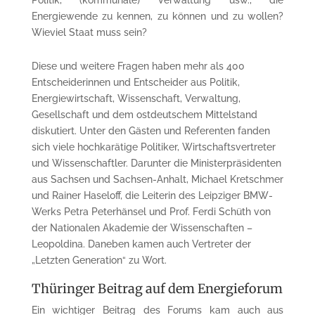
Politik, (kommunale) Verwaltung usw., die
Energiewende zu kennen, zu können und zu wollen?
Wieviel Staat muss sein?
Diese und weitere Fragen haben mehr als 400
Entscheiderinnen und Entscheider aus Politik,
Energiewirtschaft, Wissenschaft, Verwaltung,
Gesellschaft und dem ostdeutschem Mittelstand
diskutiert. Unter den Gästen und Referenten fanden
sich viele hochkarätige Politiker, Wirtschaftsvertreter
und Wissenschaftler. Darunter die Ministerpräsidenten
aus Sachsen und Sachsen-Anhalt, Michael Kretschmer
und Rainer Haseloff, die Leiterin des Leipziger BMW-
Werks Petra Peterhänsel und Prof. Ferdi Schüth von
der Nationalen Akademie der Wissenschaften –
Leopoldina. Daneben kamen auch Vertreter der
„Letzten Generation“ zu Wort.
Thüringer Beitrag auf dem Energieforum
Ein wichtiger Beitrag des Forums kam auch aus