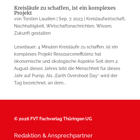
Kreisläufe zu schaffen, ist ein komplexes
Projekt
von
Torsten Laudien
|
Sep. 7, 2023
|
Kreislaufwirtschaft
,
Nachhaltigkeit
,
Wirtschaftsnachrichten
,
Wissen
,
Zukunft gestalten
Lesedauer: 4 Minuten Kreisläufe zu schaffen, ist ein
komplexes Projekt Ressourceneffizienz hat
ökonomische und ökologische Aspekte Seit dem 2.
August dieses Jahres lebt die Menschheit für dieses
Jahr auf Pump. Als „Earth Overshoot Day“ wird der
Tag bezeichnet, an dem...
©
2026 FVT Fachverlag Thüringen UG
Redaktion & Ansprechpartner