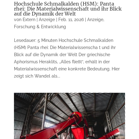
Hochschule Schmalkalden (HSM): Panta
rhei: Die Materialwissenschaft und ihr Blick
auf die Dynamik der Welt
von
Extern | Anzeige
|
Feb. 11, 2026
|
Anzeige
,
Forschung & Entwicklung
Lesedauer: 5 Minuten Hochschule Schmalkalden
(HSM) Panta rhei: Die Materialwissenscha t und ihr
Blick auf die Dynamik der Welt Der griechische
Aphorismus Heraklits, „Alles fließt“, erhält in der
Materialwissenschaft eine konkrete Bedeutung. Hier
zeigt sich Wandel als...