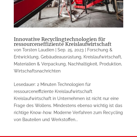
Innovative Recyclingtechnologien für
ressourceneffiziente Kreislaufwirtschaft
von
Torsten Laudien
|
Sep. 25, 2023
|
Forschung &
Entwicklung
,
Gebäudeausrüstung
,
Kreislaufwirtschaft
,
Materialien & Verpackung
,
Nachhaltigkeit
,
Produktion
,
Wirtschaftsnachrichten
Lesedauer: 2 Minuten Technologien für
ressourceneffiziente Kreislaufwirtschaft
Kreislaufwirtschaft in Unternehmen ist nicht nur eine
Frage des Wollens. Mindestens ebenso wichtig ist das
richtige Know-how. Moderne Verfahren zum Recycling
von Bauteilen und Werkstoffen...