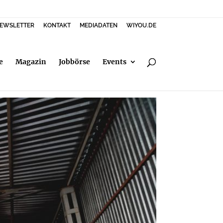
EWSLETTER
KONTAKT
MEDIADATEN
WIYOU.DE
e
Magazin
Jobbörse
Events