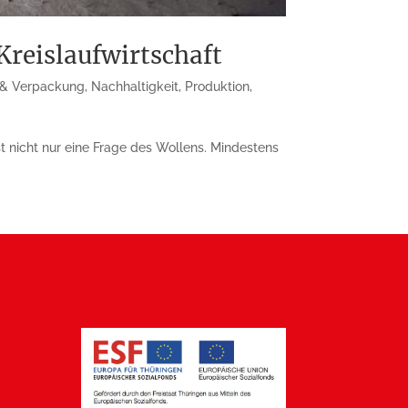
Kreislaufwirtschaft
n & Verpackung
,
Nachhaltigkeit
,
Produktion
,
st nicht nur eine Frage des Wollens. Mindestens