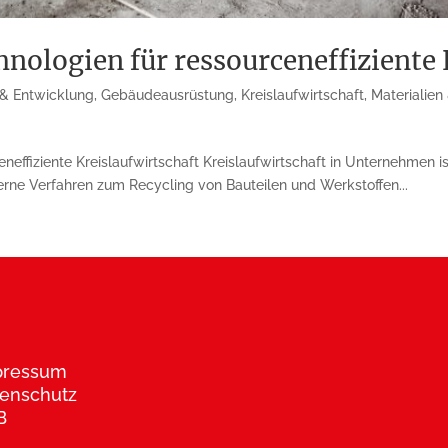
nologien für ressourceneffiziente 
& Entwicklung
,
Gebäudeausrüstung
,
Kreislaufwirtschaft
,
Materialie
neffiziente Kreislaufwirtschaft Kreislaufwirtschaft in Unternehmen i
rne Verfahren zum Recycling von Bauteilen und Werkstoffen...
pressum
enschutz
B