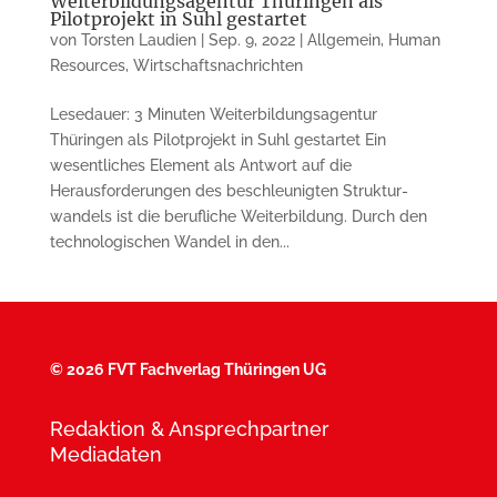
Weiterbildungsagentur Thüringen als
Pilotprojekt in Suhl gestartet
von
Torsten Laudien
|
Sep. 9, 2022
|
Allgemein
,
Human
Resources
,
Wirtschaftsnachrichten
Lesedauer: 3 Minuten Weiterbildungsagentur
Thüringen als Pilotprojekt in Suhl gestartet Ein
wesentliches Element als Antwort auf die
Herausforderungen des beschleunigten Struktur­
wandels ist die berufliche Weiterbildung. Durch den
technologischen Wandel in den...
©
2026 FVT Fachverlag Thüringen UG
Redaktion & Ansprechpartner
Mediadaten