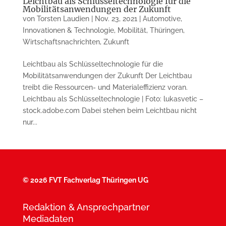
Leichtbau als Schlüsseltechnologie für die
Mobilitätsanwendungen der Zukunft
von
Torsten Laudien
|
Nov. 23, 2021
|
Automotive
,
Innovationen & Technologie
,
Mobilität
,
Thüringen
,
Wirtschaftsnachrichten
,
Zukunft
Leichtbau als Schlüsseltechnologie für die
Mobilitätsanwendungen der Zukunft Der Leichtbau
treibt die Ressourcen- und Materialeffizienz voran.
Leichtbau als Schlüsseltechnologie | Foto: lukasvetic –
stock.adobe.com Dabei stehen beim Leichtbau nicht
nur...
©
2026 FVT Fachverlag Thüringen UG
Redaktion & Ansprechpartner
Mediadaten