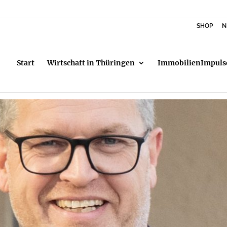
SHOP
N
Start
Wirtschaft in Thüringen
ImmobilienImpuls