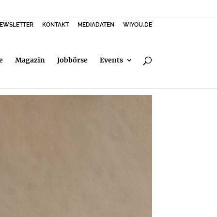
EWSLETTER
KONTAKT
MEDIADATEN
WIYOU.DE
e
Magazin
Jobbörse
Events