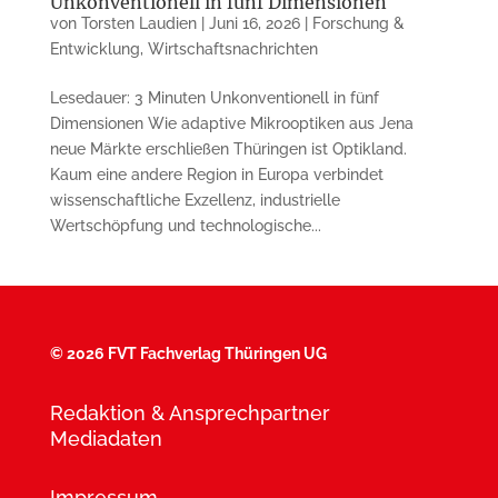
Unkonventionell in fünf Dimensionen
von
Torsten Laudien
|
Juni 16, 2026
|
Forschung &
Entwicklung
,
Wirtschaftsnachrichten
Lesedauer: 3 Minuten Unkonventionell in fünf
Dimensionen Wie adaptive Mikrooptiken aus Jena
neue Märkte erschließen Thüringen ist Optikland.
Kaum eine andere Region in Europa verbindet
wissenschaftliche Exzellenz, industrielle
Wertschöpfung und technologische...
©
2026 FVT Fachverlag Thüringen UG
Redaktion & Ansprechpartner
Mediadaten
Impressum