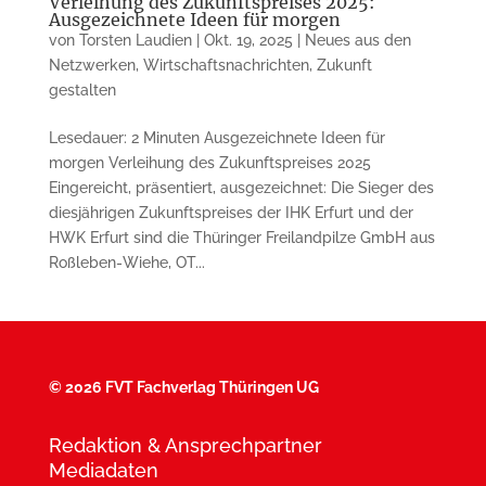
Verleihung des Zukunftspreises 2025:
Ausgezeichnete Ideen für morgen
von
Torsten Laudien
|
Okt. 19, 2025
|
Neues aus den
Netzwerken
,
Wirtschaftsnachrichten
,
Zukunft
gestalten
Lesedauer: 2 Minuten Ausgezeichnete Ideen für
morgen Verleihung des Zukunftspreises 2025
Eingereicht, präsentiert, ausgezeichnet: Die Sieger des
diesjährigen Zukunftspreises der IHK Erfurt und der
HWK Erfurt sind die Thüringer Freilandpilze GmbH aus
Roßleben-Wiehe, OT...
©
2026 FVT Fachverlag Thüringen UG
Redaktion & Ansprechpartner
Mediadaten