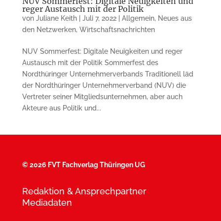
NUV Sommerfest: Digitale Neuigkeiten und
reger Austausch mit der Politik
von
Juliane Keith
|
Juli 7, 2022
|
Allgemein
,
Neues aus
den Netzwerken
,
Wirtschaftsnachrichten
NUV Sommerfest: Digitale Neuigkeiten und reger
Austausch mit der Politik Sommerfest des
Nordthüringer Unternehmerverbands Traditionell läd
der Nordthüringer Unternehmerverband (NUV) die
Vertreter seiner Mitgliedsunternehmen, aber auch
Akteure aus Politik und...
©
2026 FVT Fachverlag Thüringen UG
Redaktion & Ansprechpartner
Mediadaten