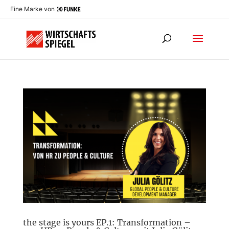
Eine Marke von
the stage is yours EP.1: Transformation –