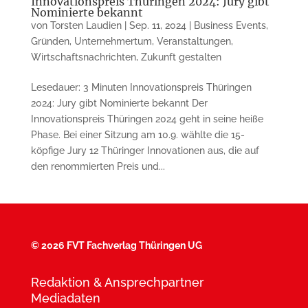
Innovationspreis Thüringen 2024: Jury gibt
Nominierte bekannt
von
Torsten Laudien
|
Sep. 11, 2024
|
Business Events
,
Gründen
,
Unternehmertum
,
Veranstaltungen
,
Wirtschaftsnachrichten
,
Zukunft gestalten
Lesedauer: 3 Minuten Innovationspreis Thüringen
2024: Jury gibt Nominierte bekannt Der
Innovationspreis Thüringen 2024 geht in seine heiße
Phase. Bei einer Sitzung am 10.9. wählte die 15-
köpfige Jury 12 Thüringer Innovationen aus, die auf
den renommierten Preis und...
©
2026 FVT Fachverlag Thüringen UG
Redaktion & Ansprechpartner
Mediadaten