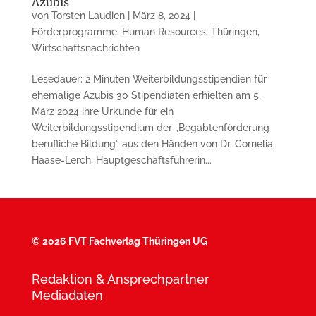
Azubis
von
Torsten Laudien
|
März 8, 2024
|
Förderprogramme
,
Human Resources
,
Thüringen
,
Wirtschaftsnachrichten
Lesedauer: 2 Minuten Weiterbildungsstipendien für
ehemalige Azubis 30 Stipendiaten erhielten am 5.
März 2024 ihre Urkunde für ein
Weiterbildungsstipendium der „Begabtenförderung
berufliche Bildung“ aus den Händen von Dr. Cornelia
Haase-Lerch, Hauptgeschäftsführerin...
©
2026 FVT Fachverlag Thüringen UG
Redaktion & Ansprechpartner
Mediadaten