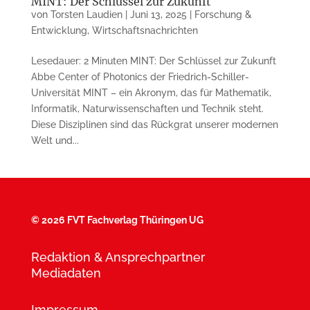
MINT: Der Schlüssel zur Zukunft
von
Torsten Laudien
|
Juni 13, 2025
|
Forschung &
Entwicklung
,
Wirtschaftsnachrichten
Lesedauer: 2 Minuten MINT: Der Schlüssel zur Zukunft
Abbe Center of Photonics der Friedrich-Schiller-
Universität MINT – ein Akronym, das für Mathematik,
Informatik, Naturwissenschaften und Technik steht.
Diese Disziplinen sind das Rückgrat unserer modernen
Welt und...
©
2026 FVT Fachverlag Thüringen UG
Redaktion & Ansprechpartner
Mediadaten
Impressum