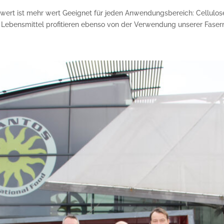
rt ist mehr wert Geeignet für jeden Anwendungsbereich: Cellulose
 Lebensmittel profitieren ebenso von der Verwendung unserer Fasern.