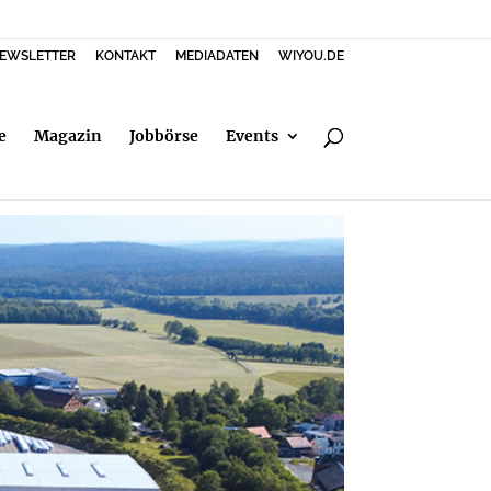
EWSLETTER
KONTAKT
MEDIADATEN
WIYOU.DE
e
Magazin
Jobbörse
Events