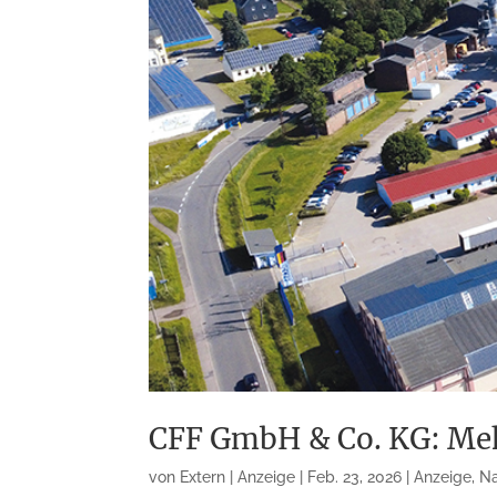
CFF GmbH & Co. KG: Meh
von
Extern | Anzeige
|
Feb. 23, 2026
|
Anzeige
,
Na