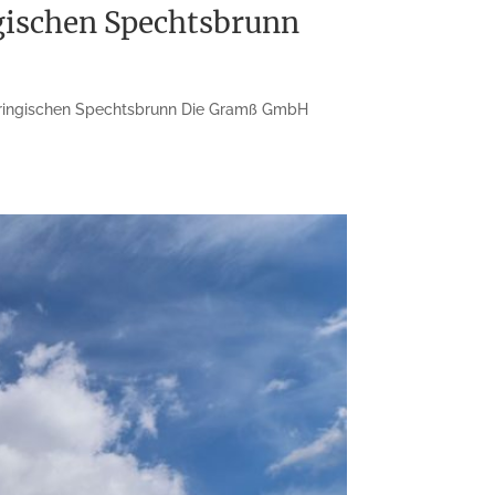
gischen Spechtsbrunn
thüringischen Spechtsbrunn Die Gramß GmbH