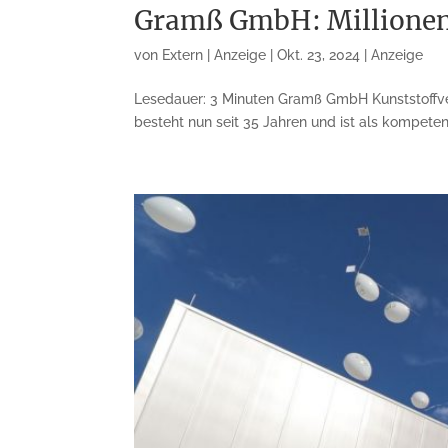
Gramß GmbH: Millionenp
von
Extern | Anzeige
|
Okt. 23, 2024
|
Anzeige
Lesedauer: 3 Minuten Gramß GmbH Kunststoffver
besteht nun seit 35 Jahren und ist als kompeten