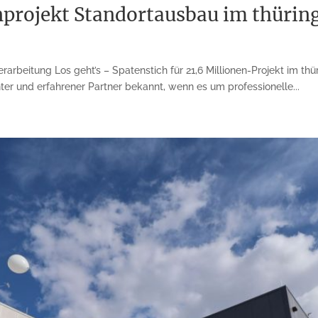
rojekt Standortausbau im thürin
arbeitung Los geht’s – Spatenstich für 21,6 Millionen-Projekt im 
ter und erfahrener Partner bekannt, wenn es um professionelle...