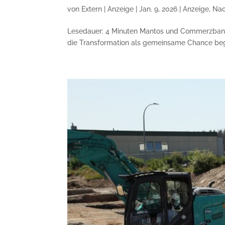
von
Extern | Anzeige
|
Jan. 9, 2026
|
Anzeige
,
Nac
Lesedauer: 4 Minuten Mantos und Commerzbank 
die Transformation als gemeinsame Chance begre