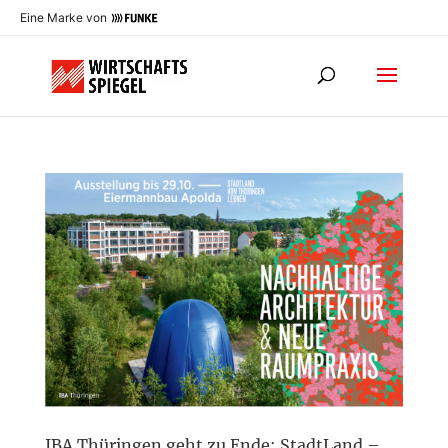
Eine Marke von
IBA Thüringen geht zu Ende: StadtLand –