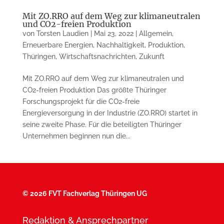
Mit ZO.RRO auf dem Weg zur klimaneutralen
und CO2-freien Produktion
von
Torsten Laudien
|
Mai 23, 2022
|
Allgemein
,
Erneuerbare Energien
,
Nachhaltigkeit
,
Produktion
,
Thüringen
,
Wirtschaftsnachrichten
,
Zukunft
Mit ZO.RRO auf dem Weg zur klimaneutralen und
CO2-freien Produktion Das größte Thüringer
Forschungsprojekt für die CO2-freie
Energieversorgung in der Industrie (ZO.RRO) startet in
seine zweite Phase. Für die beteiligten Thüringer
Unternehmen beginnen nun die...
©
2026 FVT Fachverlag Thüringen UG
Redaktion & Ansprechpartner