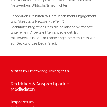
Netzwerken
,
Wirtschaftsnachrichten
Lesedauer: 2 Minuten Wir brauchen mehr Engagement
und Akzeptanz Netzwerktreffen für
Fachkräfteintegration Dass die heimische Wirtschaft
unter einem Arbeitskräftemangel leidet, ist
mittlerweile überall im Lande angekommen. Dass wir
zur Deckung des Bedarfs auf...
©
2026 FVT Fachverlag Thüringen UG
Redaktion & Ansprechpartner
Mediadaten
Impressum