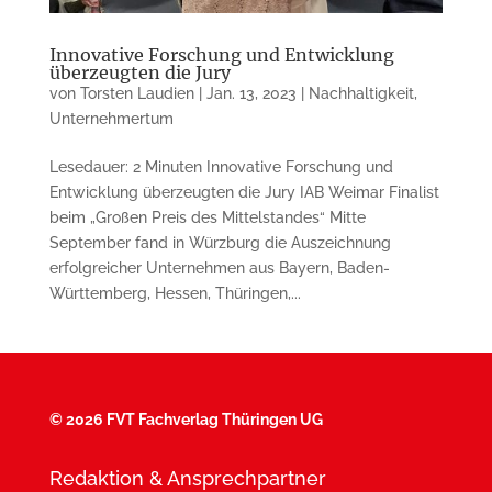
Innovative Forschung und Entwicklung
überzeugten die Jury
von
Torsten Laudien
|
Jan. 13, 2023
|
Nachhaltigkeit
,
Unternehmertum
Lesedauer: 2 Minuten Innovative Forschung und
Entwicklung überzeugten die Jury IAB Weimar Finalist
beim „Großen Preis des Mittelstandes“ Mitte
September fand in Würzburg die Auszeichnung
erfolgreicher Unter­nehmen aus Bayern, Baden-
Württemberg, Hessen, Thüringen,...
©
2026 FVT Fachverlag Thüringen UG
Redaktion & Ansprechpartner