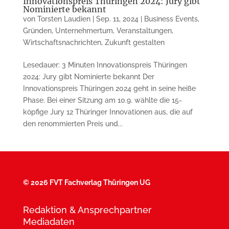
Innovationspreis Thüringen 2024: Jury gibt
Nominierte bekannt
von
Torsten Laudien
|
Sep. 11, 2024
|
Business Events
,
Gründen
,
Unternehmertum
,
Veranstaltungen
,
Wirtschaftsnachrichten
,
Zukunft gestalten
Lesedauer: 3 Minuten Innovationspreis Thüringen
2024: Jury gibt Nominierte bekannt Der
Innovationspreis Thüringen 2024 geht in seine heiße
Phase. Bei einer Sitzung am 10.9. wählte die 15-
köpfige Jury 12 Thüringer Innovationen aus, die auf
den renommierten Preis und...
©
2026 FVT Fachverlag Thüringen UG
Redaktion & Ansprechpartner
Mediadaten