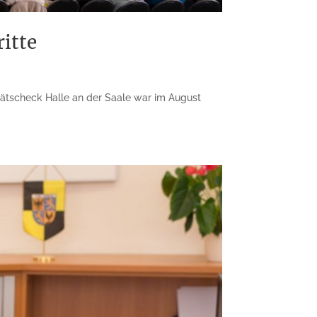
ritte
itätscheck Halle an der Saale war im August