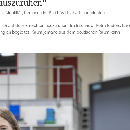
 auszuruhen“
uz
,
Mobilität
,
Regionen im Profil
,
Wirtschaftsnachrichten
 sich auf dem Erreichten auszuruhen“ Im Interview: Petra Enders, Lan
ang an begleitet. Kaum jemand aus dem politischen Raum kann...