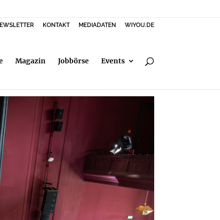
EWSLETTER
KONTAKT
MEDIADATEN
WIYOU.DE
e
Magazin
Jobbörse
Events