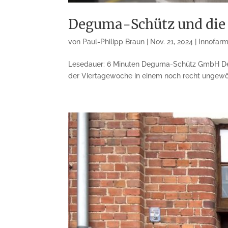
Deguma-Schütz und die 
von
Paul-Philipp Braun
|
Nov. 21, 2024
|
Innofarm
Lesedauer: 6 Minuten Deguma-Schütz GmbH Deg
der Viertagewoche in einem noch recht ungewö