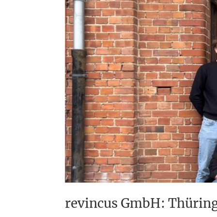
revincus GmbH: Thüring