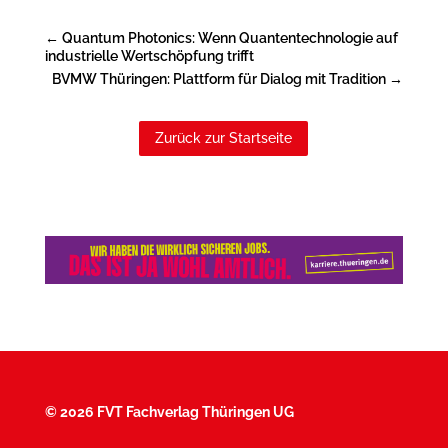
←
Quantum Photonics: Wenn Quantentechnologie auf
industrielle Wertschöpfung trifft
BVMW Thüringen: Plattform für Dialog mit Tradition
→
Zurück zur Startseite
©
2026 FVT Fachverlag Thüringen UG