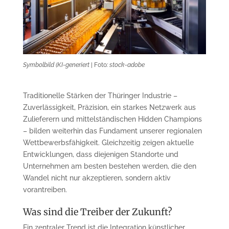
Symbolbild (KI-generiert
| Foto
: stock-adobe
Traditionelle Stärken der Thüringer Industrie –
Zuverlässigkeit, Präzision, ein starkes Netzwerk aus
Zulieferern und mittelständischen Hidden Champions
– bilden weiterhin das Fundament unserer regionalen
Wettbewerbsfähigkeit. Gleichzeitig zeigen aktuelle
Entwicklungen, dass diejenigen Standorte und
Unternehmen am besten bestehen werden, die den
Wandel nicht nur akzeptieren, sondern aktiv
vorantreiben.
Was sind die Treiber der Zukunft?
Ein zentraler Trend ist die Integration künstlicher