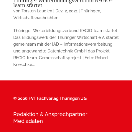
Thüringer Weiterbildungsverbund REGIO-
learn startet
von
Torsten Laudien
|
Dez. 2, 2021
|
Thüringen
,
Wirtschaftsnachrichten
Thüringer Weiterbildungsverbund REGIO-learn startet
Das Bildungswerk der Thüringer Wirtschaft e.V. startet
gemeinsam mit der IAD – Informationsverarbeitung
und angewandte Datentechnik GmbH das Projekt
REGIO-learn. Gemeinschaftsprojekt | Foto: Robert
Kneschke...
©
2026 FVT Fachverlag Thüringen UG
Redaktion & Ansprechpartner
Mediadaten