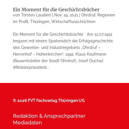
Ein Moment für die Geschichtsbücher
von
Torsten Laudien
|
Nov. 19, 2021
|
Ohrdruf
,
Regionen
im Profil
,
Thüringen
,
Wirtschaftsnachrichten
Ein Moment für die Geschichtsbücher Am 12.07.1991
begann mit einem Spatenstich die Erfolgsgeschichte
des Gewerbe- und Industriegebiets „Ohrdruf –
Herrenhof – Hohenkirchen“. 1991: Klaus Kaufmann
(Bauamtsleiter der Stadt Ohrdruf), Josef Duchač
(Ministerpräsident...
©
2026 FVT Fachverlag Thüringen UG
Redaktion & Ansprechpartner
Mediadaten