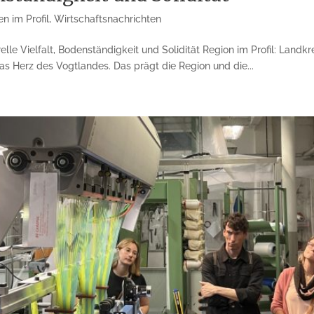
n im Profil
,
Wirtschaftsnachrichten
lle Vielfalt, Bodenständigkeit und Solidität Region im Profil: Landkr
das Herz des Vogtlandes. Das prägt die Region und die...