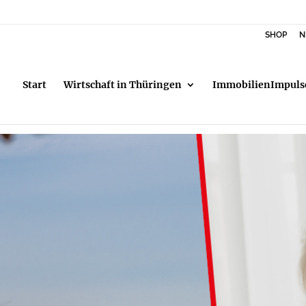
SHOP
N
Start
Wirtschaft in Thüringen
ImmobilienImpuls