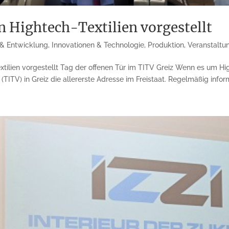
n Hightech-Textilien vorgestellt
& Entwicklung
,
Innovationen & Technologie
,
Produktion
,
Veranstaltu
ilien vorgestellt Tag der offenen Tür im TITV Greiz Wenn es um High
(TITV) in Greiz die allererste Adresse im Freistaat. Regelmäßig informi