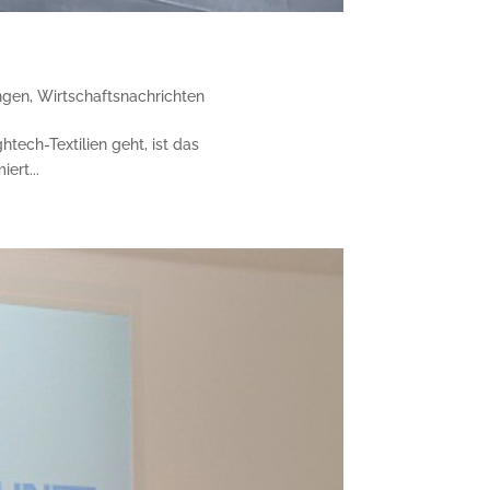
ngen
,
Wirtschaftsnachrichten
tech-Textilien geht, ist das
ert...