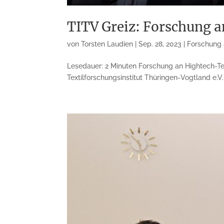
TITV Greiz: Forschung a
von
Torsten Laudien
|
Sep. 28, 2023
|
Forschung 
Lesedauer: 2 Minuten Forschung an Hightech-Text
Textilforschungsinstitut Thüringen-Vogtland e.V. 