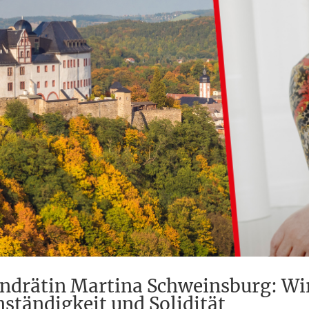
andrätin Martina Schweinsburg: Wi
enständigkeit und Solidität