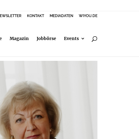
EWSLETTER
KONTAKT
MEDIADATEN
WIYOU.DE
e
Magazin
Jobbörse
Events