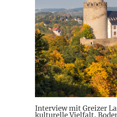
Interview mit Greizer L
kulturelle Vielfalt, Bod